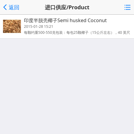
返回
进口供应/Product
印度半脱壳椰子Semi husked Coconut
2015-01-28 15:21
每颗约重500-550克包装：每包25颗椰子（15公斤左右），40 英尺
集装箱，每集装箱1850包。装运条件：FOB印度杜蒂戈林港（Tutic
orin