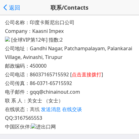
返回
联系/Contacts
公司名称：印度卡斯尼出口公司
Company：Kaasni Impex
[全球VIP第12年] 指数:2
公司地址：
Gandhi Nagar, Patchampalayam, Palankarai
Village, Avinashi, Tirupur
邮政编码：450000
公司电话：
86037165715592 [
点击直接拨打
]
公司传真：86-0371-65715592
电子邮件：
gqq@chinainout.com
联 系 人：关女士 （女士）
在线状态：
离线
发送消息
在线交谈
QQ:
3167565553
中国区伙伴:
进出口网