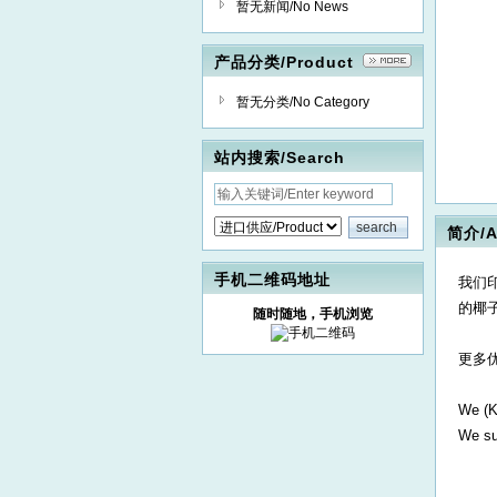
暂无新闻/No News
产品分类/Product
暂无分类/No Category
站内搜索/Search
简介/A
手机二维码地址
我们
的椰
随时随地，手机浏览
更多
We (K
We su